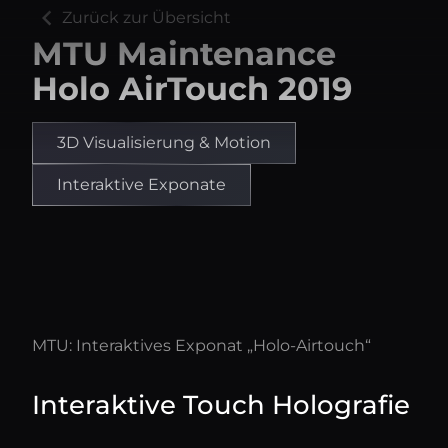
chevron_left
Zurück zur Übersicht
MTU Maintenance
Holo AirTouch 2019
3D Visualisierung & Motion
Interaktive Exponate
MTU: Interaktives Exponat „Holo-Airtouch“
Interaktive Touch Holografie