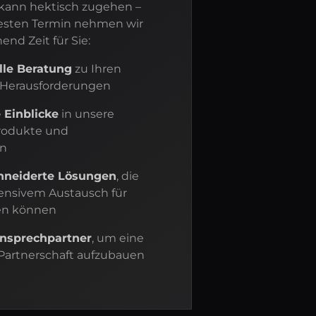
kann hektisch zugehen –
esten Termin nehmen wir
end Zeit für Sie:
lle Beratung
zu Ihren
 Herausforderungen
 Einblicke
in unsere
rodukte und
en
neiderte Lösungen
, die
tensivem Austausch für
ten können
Ansprechpartner
, um eine
e Partnerschaft aufzubauen