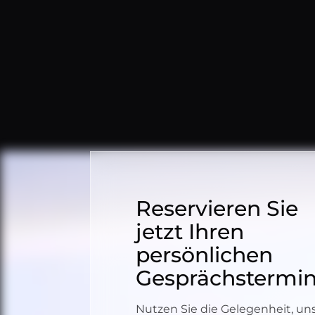
Reservieren Sie
jetzt Ihren
persönlichen
Gesprächstermin
Nutzen Sie die Gelegenheit, un