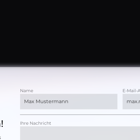
Name
E-Mail-
!
Ihre Nachricht
s