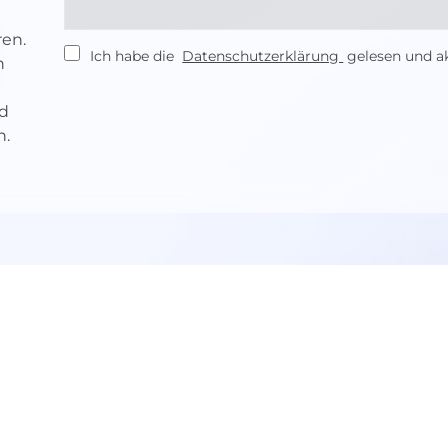
ren.
Ich habe die
Datenschutzerklärung
gelesen und ak
n
d
n.