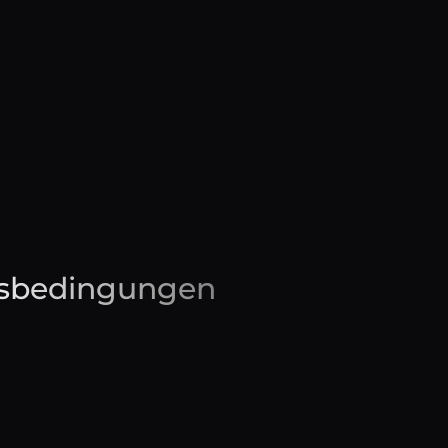
tsbedingungen
edingungen